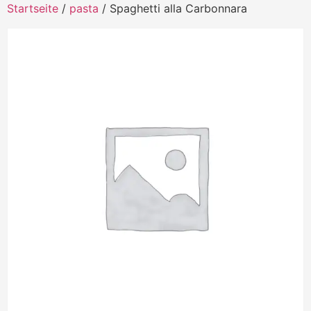
Startseite
/
pasta
/ Spaghetti alla Carbonnara