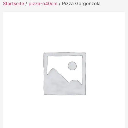
Startseite
/
pizza-o40cm
/ Pizza Gorgonzola