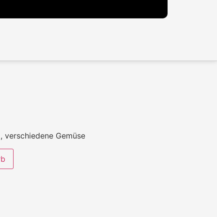
, verschiedene Gemüse
rb