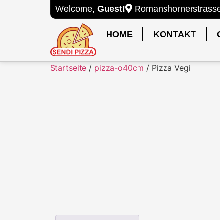
Welcome,
Guest!
Romanshornerstrasse 
HOME
KONTAKT
Startseite
/
pizza-o40cm
/ Pizza Vegi