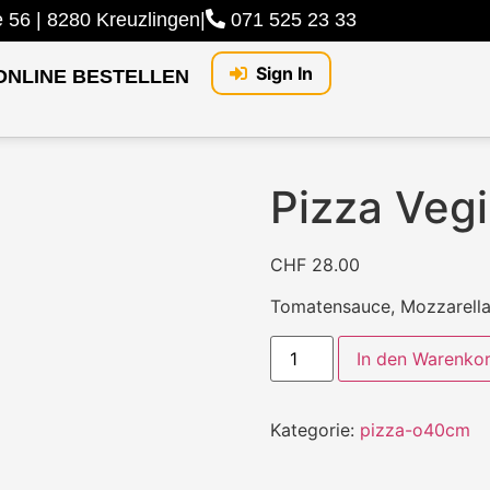
56 | 8280 Kreuzlingen
|
071 525 23 33
Sign In
ONLINE BESTELLEN
Pizza Vegi
CHF
28.00
Tomatensauce, Mozzarella
In den Warenko
Kategorie:
pizza-o40cm