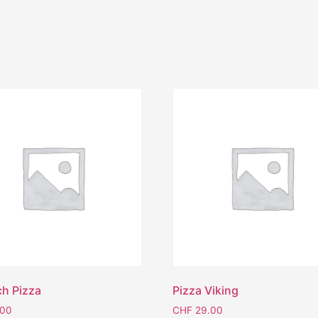
h Pizza
Pizza Viking
.00
CHF
29.00