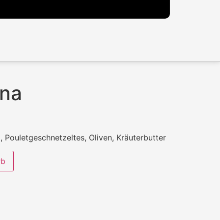
ina
 Pouletgeschnetzeltes, Oliven, Kräuterbutter
rb