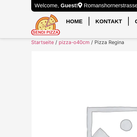
Welcome,
Guest!
Romanshornerstrasse 
HOME
KONTAKT
Startseite
/
pizza-o40cm
/ Pizza Regina