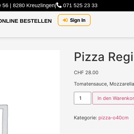
56 | 8280 Kreuzlingen
|
071 525 23 33
Sign In
ONLINE BESTELLEN
Pizza Reg
CHF
28.00
Tomatensauce, Mozzarella,
In den Warenko
Kategorie:
pizza-o40cm